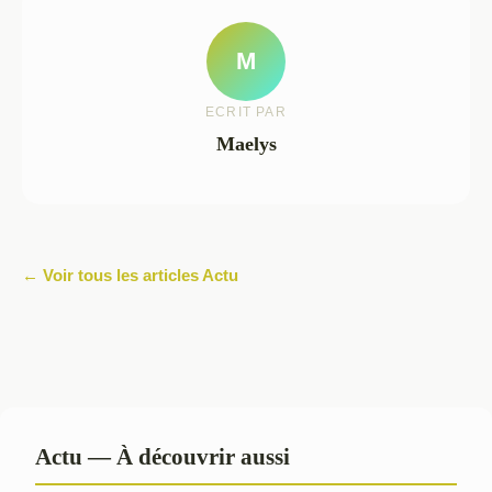
M
ECRIT PAR
Maelys
← Voir tous les articles Actu
Actu — À découvrir aussi