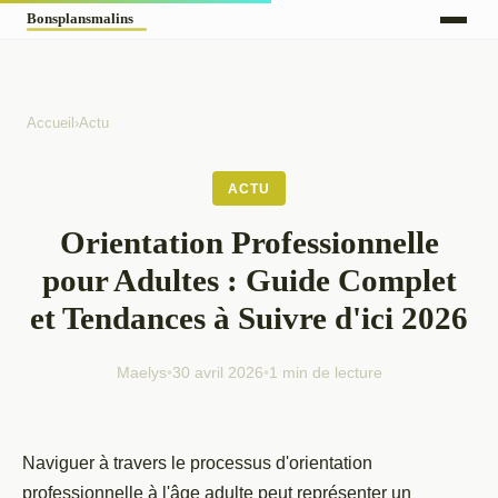
Accueil
›
Actu
ACTU
Orientation Professionnelle
pour Adultes : Guide Complet
et Tendances à Suivre d'ici 2026
Maelys
•
30 avril 2026
•
1 min de lecture
Naviguer à travers le processus d'orientation
professionnelle à l'âge adulte peut représenter un