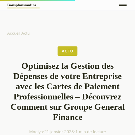
Accueil
›
Actu
ACTU
Optimisez la Gestion des
Dépenses de votre Entreprise
avec les Cartes de Paiement
Professionnelles – Découvrez
Comment sur Groupe General
Finance
Maelys
•
21 janvier 2025
•
1 min de lecture