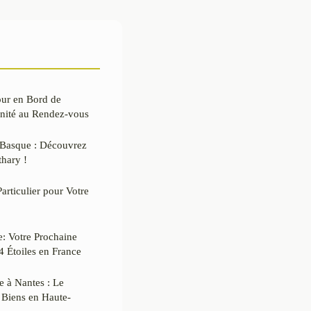
our en Bord de
rénité au Rendez-vous
 Basque : Découvrez
hary !
articulier pour Votre
: Votre Prochaine
 Étoiles en France
e à Nantes : Le
 Biens en Haute-