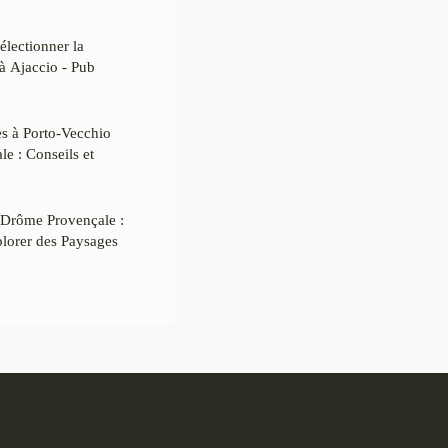
électionner la
à Ajaccio - Pub
s à Porto-Vecchio
e : Conseils et
 Drôme Provençale :
lorer des Paysages