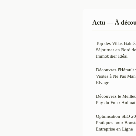
Actu — À décou
Top des Villas Balnéa
Séjourner en Bord d
Immobilier Idéal
Découvrez l'Hérault :
Visites à Ne Pas Ma
Rivage
Découvrez le Meilleu
Puy du Fou : Animati
Optimisation SEO 20
Pratiques pour Booste
Entreprise en Ligne