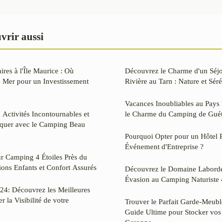
vrir aussi
ires à l'Île Maurice : Où
Découvrez le Charme d'un Séj
e Mer pour un Investissement
Rivière au Tarn : Nature et Sé
Vacances Inoubliables au Pays
 Activités Incontournables et
le Charme du Camping de Guét
nquer avec le Camping Beau
Pourquoi Opter pour un Hôtel P
Événement d'Entreprise ?
r Camping 4 Étoiles Près du
ons Enfants et Confort Assurés
Découvrez le Domaine Laborde
Évasion au Camping Naturiste 4
24: Découvrez les Meilleures
r la Visibilité de votre
Trouver le Parfait Garde-Meubl
Guide Ultime pour Stocker vos