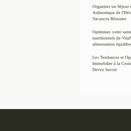
Organiser un Séjour
Authentique de l'Hér
Vacances Réussies
Optimisez votre sant
nutritionnels de Vita
alimentation équilibr
Les Tendances et Op
Immobilier à la Croi
Devez Savoir