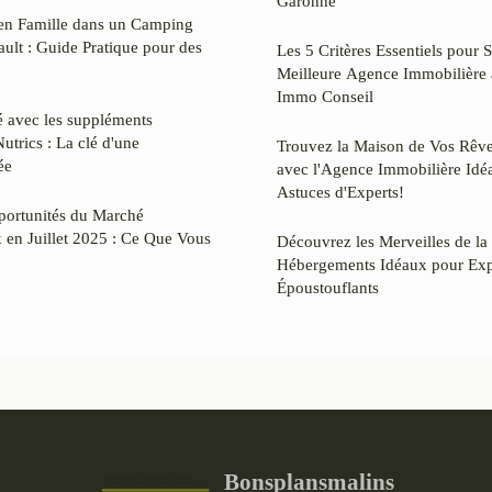
Garonne
 en Famille dans un Camping
ault : Guide Pratique pour des
Les 5 Critères Essentiels pour S
Meilleure Agence Immobilière 
Immo Conseil
é avec les suppléments
Nutrics : La clé d'une
Trouvez la Maison de Vos Rêve
ée
avec l'Agence Immobilière Idéal
Astuces d'Experts!
portunités du Marché
x en Juillet 2025 : Ce Que Vous
Découvrez les Merveilles de la
Hébergements Idéaux pour Exp
Époustouflants
Bonsplansmalins