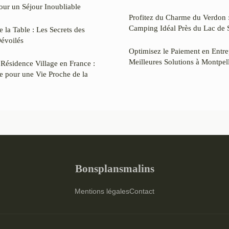
pour un Séjour Inoubliable
Profitez du Charme du Verdon 
Camping Idéal Près du Lac de 
 la Table : Les Secrets des
évoilés
Optimisez le Paiement en Entre
Meilleures Solutions à Montpell
Résidence Village en France :
te pour une Vie Proche de la
Bonsplansmalins
Mentions légales
Contact