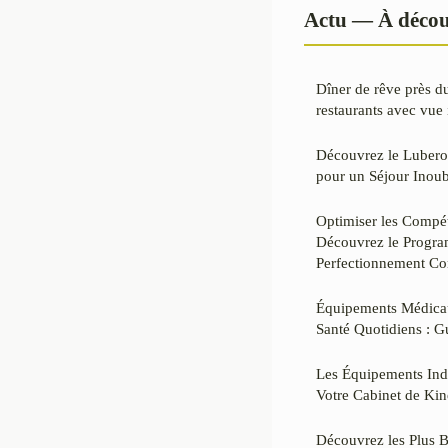
Actu — À décou
Dîner de rêve près d
restaurants avec vue 
Découvrez le Luberon
pour un Séjour Inou
Optimiser les Compé
Découvrez le Progr
Perfectionnement Co
Équipements Médicau
Santé Quotidiens : 
Les Équipements Ind
Votre Cabinet de Kin
Découvrez les Plus B