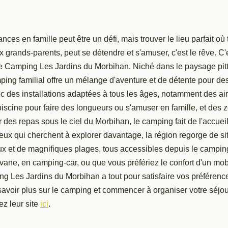
nces en famille peut être un défi, mais trouver le lieu parfait où
ux grands-parents, peut se détendre et s'amuser, c'est le rêve. C
e Camping Les Jardins du Morbihan. Niché dans le paysage pit
ping familial offre un mélange d'aventure et de détente pour d
 des installations adaptées à tous les âges, notamment des air
piscine pour faire des longueurs ou s'amuser en famille, et des 
 des repas sous le ciel du Morbihan, le camping fait de l'accuei
 ceux qui cherchent à explorer davantage, la région regorge de si
x et de magnifiques plages, tous accessibles depuis le campi
vane, en camping-car, ou que vous préfériez le confort d'un mo
g Les Jardins du Morbihan a tout pour satisfaire vos préférence
savoir plus sur le camping et commencer à organiser votre séjou
ez leur site
ici
.