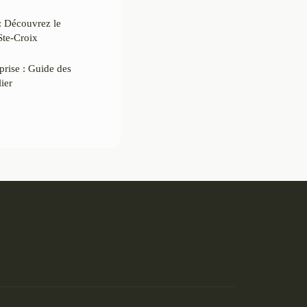
: Découvrez le
Ste-Croix
prise : Guide des
ier