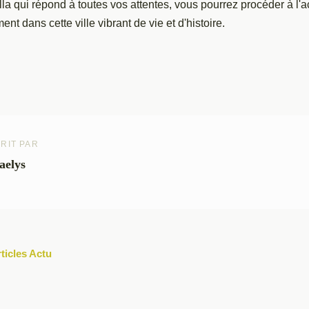
lla qui répond à toutes vos attentes, vous pourrez procéder à l'ac
t dans cette ville vibrant de vie et d'histoire.
RIT PAR
aelys
rticles Actu