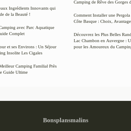
Camping de Rêve des Gorges d
aux Ingrédients Innovants qui
e de la Beauté !
Comment Installer une Pergola 
Côte Basque : Choix, Avantages
r Camping avec Parc Aquatique
Guide Complet
Découvrez les Plus Belles Ran
Lac Chambon en Auvergne : U
r et ses Environs : Un Séjour
pour les Amoureux du Campin
ng Insolite Les Cigales
Meilleur Camping Familial Près
re Guide Ultime
Bonsplansmalins