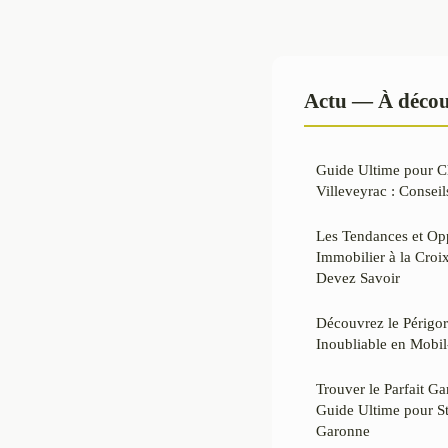
Actu — À décou
Guide Ultime pour Ch
Villeveyrac : Conseil
Les Tendances et Op
Immobilier à la Croi
Devez Savoir
Découvrez le Périgor
Inoubliable en Mobi
Trouver le Parfait G
Guide Ultime pour S
Garonne