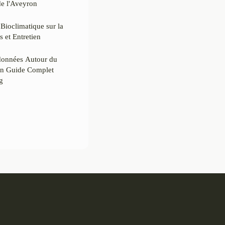
e l'Aveyron
Bioclimatique sur la
 et Entretien
données Autour du
n Guide Complet
g