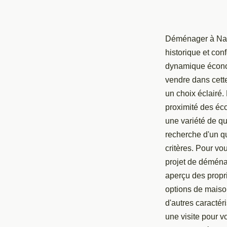
Déménager à Nant
historique et con
dynamique économ
vendre dans cette
un choix éclairé.
proximité des éc
une variété de qu
recherche d'un qu
critères. Pour vo
projet de démén
aperçu des propri
options de maisons
d'autres caractér
une visite pour v