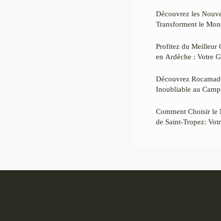
Découvrez les Nouve
Transforment le Mond
Profitez du Meilleu
en Ardèche : Votre 
Découvrez Rocamadou
Inoubliable au Campi
Comment Choisir le 
de Saint-Tropez: Vot