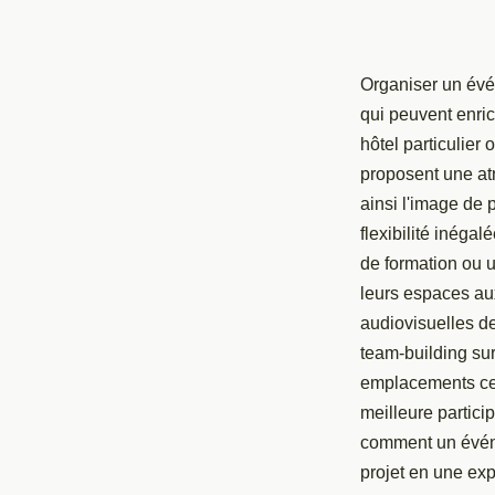
Organiser un évé
qui peuvent enric
hôtel particulier
proposent une at
ainsi l'image de p
flexibilité inéga
de formation ou 
leurs espaces aux
audiovisuelles de
team-building sur
emplacements cen
meilleure partici
comment un événe
projet en une exp