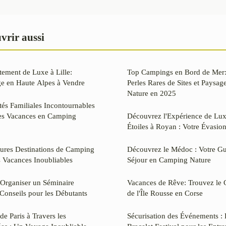
vrir aussi
ement de Luxe à Lille:
Top Campings en Bord de Mer:
ge en Haute Alpes à Vendre
Perles Rares de Sites et Paysa
Nature en 2025
tés Familiales Incontournables
es Vacances en Camping
Découvrez l'Expérience de Lu
Étoiles à Royan : Votre Évasion
eures Destinations de Camping
Découvrez le Médoc : Votre Gu
 Vacances Inoubliables
Séjour en Camping Nature
Organiser un Séminaire
Vacances de Rêve: Trouvez le 
 Conseils pour les Débutants
de l'Île Rousse en Corse
de Paris à Travers les
Sécurisation des Événements :