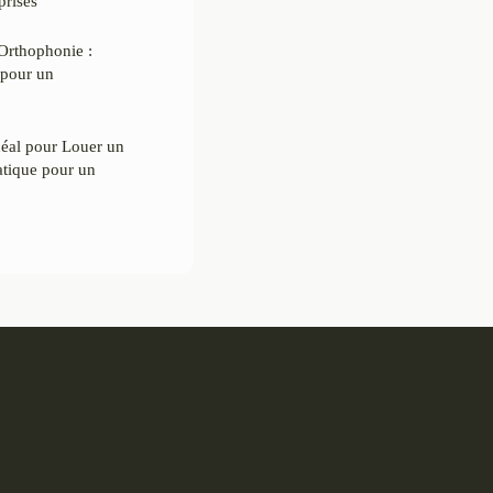
prises
Orthophonie :
pour un
déal pour Louer un
atique pour un