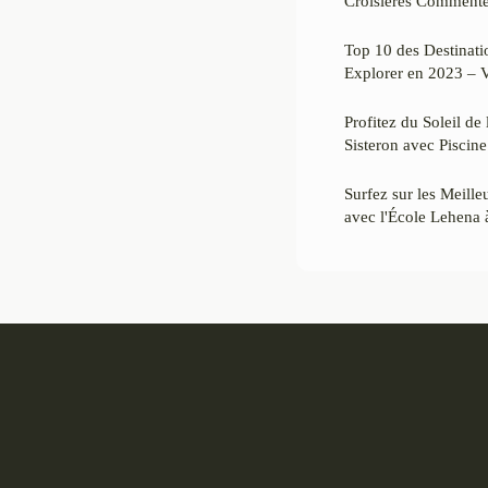
Croisières Commenté
Top 10 des Destinat
Explorer en 2023 –
Profitez du Soleil d
Sisteron avec Piscine
Surfez sur les Meille
avec l'École Lehena