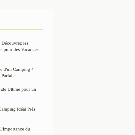
 Découvrez les
ges pour des Vacances
xe d'un Camping 4
 Parfaite
ide Ultime pour un
Camping Idéal Près
 L'Importance du