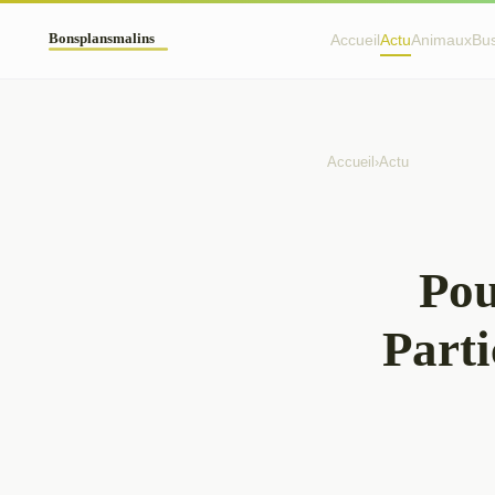
Accueil
Actu
Animaux
Bu
Accueil
›
Actu
Pou
Parti