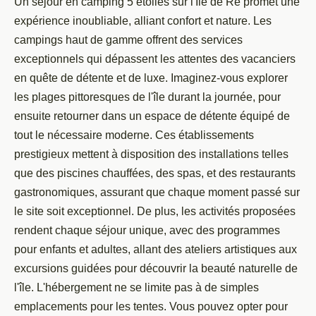
Un séjour en camping 5 étoiles sur l'Île de Ré promet une
expérience inoubliable, alliant confort et nature. Les
campings haut de gamme offrent des services
exceptionnels qui dépassent les attentes des vacanciers
en quête de détente et de luxe. Imaginez-vous explorer
les plages pittoresques de l'île durant la journée, pour
ensuite retourner dans un espace de détente équipé de
tout le nécessaire moderne. Ces établissements
prestigieux mettent à disposition des installations telles
que des piscines chauffées, des spas, et des restaurants
gastronomiques, assurant que chaque moment passé sur
le site soit exceptionnel. De plus, les activités proposées
rendent chaque séjour unique, avec des programmes
pour enfants et adultes, allant des ateliers artistiques aux
excursions guidées pour découvrir la beauté naturelle de
l'île. L'hébergement ne se limite pas à de simples
emplacements pour les tentes. Vous pouvez opter pour